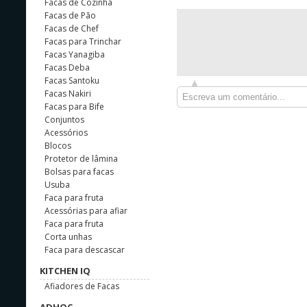
Facas de Cozinha
Facas de Pão
Facas de Chef
Facas para Trinchar
Facas Yanagiba
Facas Deba
Facas Santoku
Facas Nakiri
Facas para Bife
Conjuntos
Acessórios
Blocos
Protetor de lâmina
Bolsas para facas
Usuba
Faca para fruta
Acessórias para afiar
Faca para fruta
Corta unhas
Faca para descascar
KITCHEN IQ
Afiadores de Facas