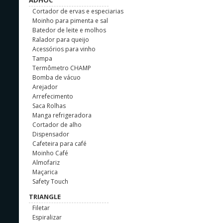
ADHOC
Cortador de ervas e especiarias
Moinho para pimenta e sal
Batedor de leite e molhos
Ralador para queijo
Acessórios para vinho
Tampa
Termômetro CHAMP
Bomba de vácuo
Arejador
Arrefecimento
Saca Rolhas
Manga refrigeradora
Cortador de alho
Dispensador
Cafeteira para café
Moinho Café
Almofariz
Maçarica
Safety Touch
TRIANGLE
Filetar
Espiralizar