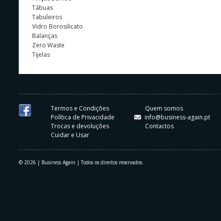
Tábuas
Tabuleiros
Vidro Borosilicato
Balanças
Zero Waste
Tijelas
Termos e Condições
Quem somos
Política de Privacidade
info@business-again.pt
Trocas e devoluções
Contactos
Cuidar e Usar
© 2026 | Business Again | Todos os direitos reservados.