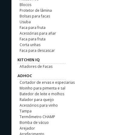
Blocos
Protetor de lâmina
Bolsas para facas
Usuba
Faca para fruta
Acessórias para afiar
Faca para fruta
Corta unhas
Faca para descascar
KITCHEN IQ
Afiadores de Facas
ADHOC
Cortador de ervas e especiarias
Moinho para pimenta e sal
Batedor de leite e molhos
Ralador para queijo
Acessórios para vinho
Tampa
Termômetro CHAMP
Bomba de vácuo
Arejador
Arrefecimento