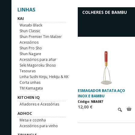
LINHAS
COLHERES DE BAMBU
KAI
Wasabi Black
Shun Classic
Shun Premier Tim Malzer
Acessórios
Shun Pro Sho
Shun Nagare
Acessórios para afiar
Seki Magoroku Shoso
Tesouras
Linha Sushi Kinju, Hekiju & KK
Corta unhas
TM Kamagata
ESMAGADOR BATATA AÇO
INOX E BAMBU
KITCHEN IQ
Código: NBA087
Afiadores e Acessórias
12,00 €
ADHOC
Mesa e cozinha
Acessórios para vinho