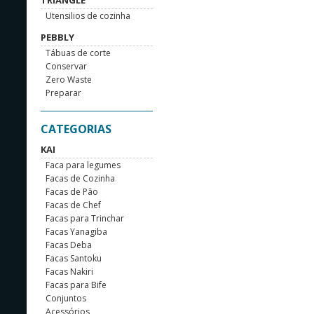
TRIANGLE
Utensilios de cozinha
PEBBLY
Tábuas de corte
Conservar
Zero Waste
Preparar
CATEGORIAS
KAI
Faca para legumes
Facas de Cozinha
Facas de Pão
Facas de Chef
Facas para Trinchar
Facas Yanagiba
Facas Deba
Facas Santoku
Facas Nakiri
Facas para Bife
Conjuntos
Acessórios