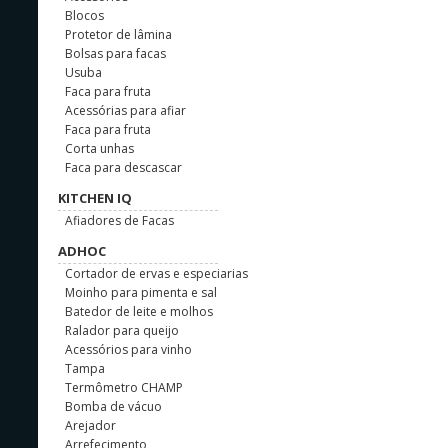
Blocos
Protetor de lâmina
Bolsas para facas
Usuba
Faca para fruta
Acessórias para afiar
Faca para fruta
Corta unhas
Faca para descascar
KITCHEN IQ
Afiadores de Facas
ADHOC
Cortador de ervas e especiarias
Moinho para pimenta e sal
Batedor de leite e molhos
Ralador para queijo
Acessórios para vinho
Tampa
Termômetro CHAMP
Bomba de vácuo
Arejador
Arrefecimento