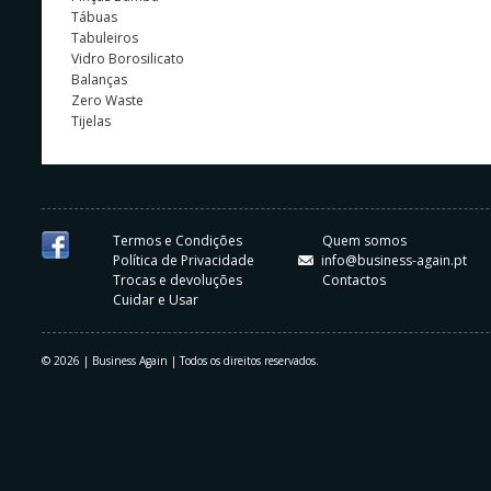
Tábuas
Tabuleiros
Vidro Borosilicato
Balanças
Zero Waste
Tijelas
Termos e Condições
Quem somos
Política de Privacidade
info@business-again.pt
Trocas e devoluções
Contactos
Cuidar e Usar
© 2026 | Business Again | Todos os direitos reservados.