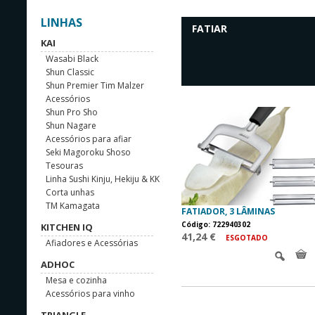
LINHAS
FATIAR
KAI
Wasabi Black
Shun Classic
Shun Premier Tim Malzer
Acessórios
Shun Pro Sho
Shun Nagare
Acessórios para afiar
Seki Magoroku Shoso
Tesouras
Linha Sushi Kinju, Hekiju & KK
Corta unhas
TM Kamagata
FATIADOR, 3 LÂMINAS
Código: 722940302
KITCHEN IQ
41,24 €
ESGOTADO
Afiadores e Acessórias
ADHOC
Mesa e cozinha
Acessórios para vinho