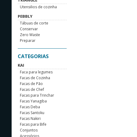
TRIANGLE
Utensilios de cozinha
PEBBLY
Tábuas de corte
Conservar
Zero Waste
Preparar
CATEGORIAS
KAI
Faca para legumes
Facas de Cozinha
Facas de Pão
Facas de Chef
Facas para Trinchar
Facas Yanagiba
Facas Deba
Facas Santoku
Facas Nakiri
Facas para Bife
Conjuntos
Acessórios