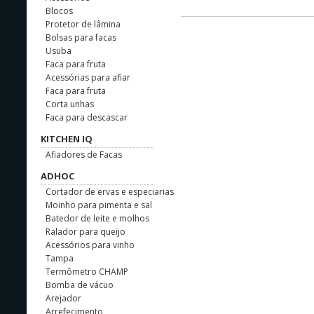
Blocos
Protetor de lâmina
Bolsas para facas
Usuba
Faca para fruta
Acessórias para afiar
Faca para fruta
Corta unhas
Faca para descascar
KITCHEN IQ
Afiadores de Facas
ADHOC
Cortador de ervas e especiarias
Moinho para pimenta e sal
Batedor de leite e molhos
Ralador para queijo
Acessórios para vinho
Tampa
Termômetro CHAMP
Bomba de vácuo
Arejador
Arrefecimento