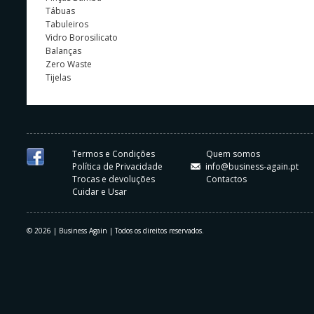
Tábuas
Tabuleiros
Vidro Borosilicato
Balanças
Zero Waste
Tijelas
Termos e Condições
Quem somos
Política de Privacidade
info@business-again.pt
Trocas e devoluções
Contactos
Cuidar e Usar
© 2026 | Business Again | Todos os direitos reservados.