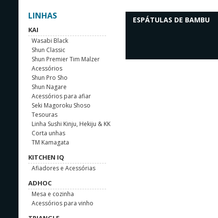
LINHAS
ESPÁTULAS DE BAMBU
KAI
Wasabi Black
Shun Classic
Shun Premier Tim Malzer
Acessórios
Shun Pro Sho
Shun Nagare
Acessórios para afiar
Seki Magoroku Shoso
Tesouras
Linha Sushi Kinju, Hekiju & KK
Corta unhas
TM Kamagata
KITCHEN IQ
Afiadores e Acessórias
ADHOC
Mesa e cozinha
Acessórios para vinho