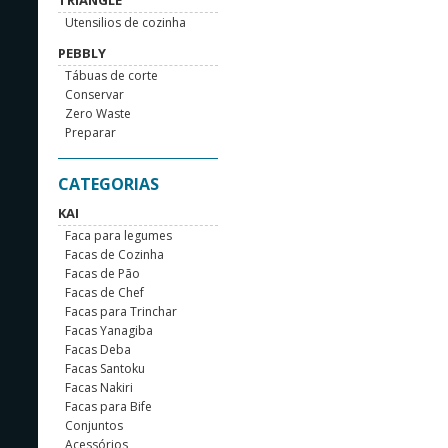
TRIANGLE
Utensilios de cozinha
PEBBLY
Tábuas de corte
Conservar
Zero Waste
Preparar
CATEGORIAS
KAI
Faca para legumes
Facas de Cozinha
Facas de Pão
Facas de Chef
Facas para Trinchar
Facas Yanagiba
Facas Deba
Facas Santoku
Facas Nakiri
Facas para Bife
Conjuntos
Acessórios