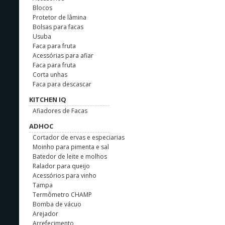
Blocos
Protetor de lâmina
Bolsas para facas
Usuba
Faca para fruta
Acessórias para afiar
Faca para fruta
Corta unhas
Faca para descascar
KITCHEN IQ
Afiadores de Facas
ADHOC
Cortador de ervas e especiarias
Moinho para pimenta e sal
Batedor de leite e molhos
Ralador para queijo
Acessórios para vinho
Tampa
Termômetro CHAMP
Bomba de vácuo
Arejador
Arrefecimento