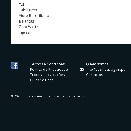
Tábuas
Tabuleiros
Vidro Borosilicato
Balanças
Zero Waste
Tijelas
Termos e Condições
Quem somos
Política de Privacidade
info@business-again.pt
Trocas e devoluções
Contactos
Cuidar e Usar
© 2026 | Business Again | Todos os direitos reservados.