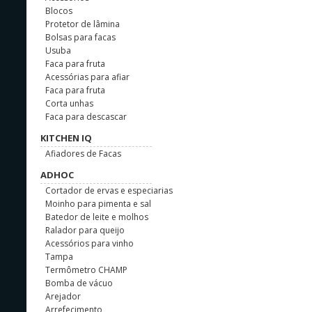
Blocos
Protetor de lâmina
Bolsas para facas
Usuba
Faca para fruta
Acessórias para afiar
Faca para fruta
Corta unhas
Faca para descascar
KITCHEN IQ
Afiadores de Facas
ADHOC
Cortador de ervas e especiarias
Moinho para pimenta e sal
Batedor de leite e molhos
Ralador para queijo
Acessórios para vinho
Tampa
Termômetro CHAMP
Bomba de vácuo
Arejador
Arrefecimento