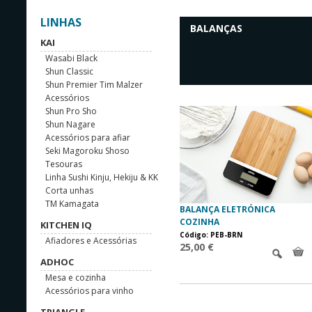
LINHAS
BALANÇAS
KAI
Wasabi Black
Shun Classic
Shun Premier Tim Malzer
Acessórios
Shun Pro Sho
Shun Nagare
Acessórios para afiar
Seki Magoroku Shoso
Tesouras
Linha Sushi Kinju, Hekiju & KK
Corta unhas
TM Kamagata
BALANÇA ELETRÓNICA
COZINHA
KITCHEN IQ
Código: PEB-BRN
Afiadores e Acessórias
25,00 €
ADHOC
Mesa e cozinha
Acessórios para vinho