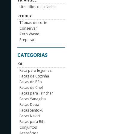
TRIANGLE
Utensilios de cozinha
PEBBLY
Tábuas de corte
Conservar
Zero Waste
Preparar
CATEGORIAS
KAI
Faca para legumes
Facas de Cozinha
Facas de Pão
Facas de Chef
Facas para Trinchar
Facas Yanagiba
Facas Deba
Facas Santoku
Facas Nakiri
Facas para Bife
Conjuntos
Acessórios