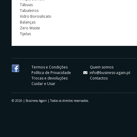
Tábuas
Tabuleiros
Vidro Borosilicato
Balanças
Zero Waste
Tijelas
Termos e Condições
Quem somos
Política de Privacidade
info@business-again.pt
Trocas e devoluções
Contactos
Cuidar e Usar
© 2026 | Business Again | Todos os direitos reservados.