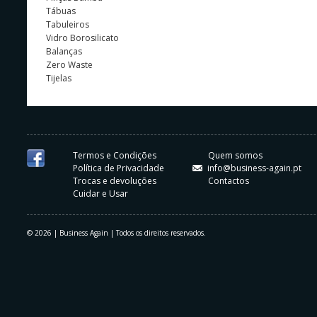
Tábuas
Tabuleiros
Vidro Borosilicato
Balanças
Zero Waste
Tijelas
Termos e Condições
Quem somos
Política de Privacidade
info@business-again.pt
Trocas e devoluções
Contactos
Cuidar e Usar
© 2026 | Business Again | Todos os direitos reservados.