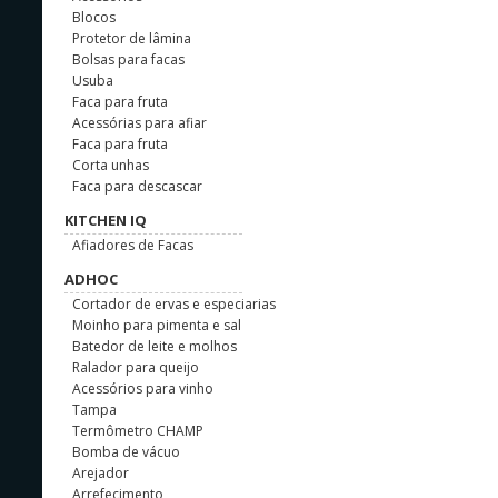
Blocos
Protetor de lâmina
Bolsas para facas
Usuba
Faca para fruta
Acessórias para afiar
Faca para fruta
Corta unhas
Faca para descascar
KITCHEN IQ
Afiadores de Facas
ADHOC
Cortador de ervas e especiarias
Moinho para pimenta e sal
Batedor de leite e molhos
Ralador para queijo
Acessórios para vinho
Tampa
Termômetro CHAMP
Bomba de vácuo
Arejador
Arrefecimento