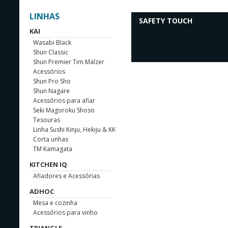
LINHAS
SAFETY TOUCH
KAI
Wasabi Black
Shun Classic
Shun Premier Tim Malzer
Acessórios
Shun Pro Sho
Shun Nagare
Acessórios para afiar
Seki Magoroku Shoso
Tesouras
Linha Sushi Kinju, Hekiju & KK
Corta unhas
TM Kamagata
KITCHEN IQ
Afiadores e Acessórias
ADHOC
Mesa e cozinha
Acessórios para vinho