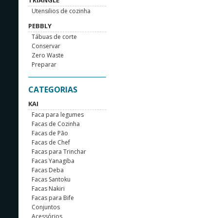
TRIANGLE
Utensilios de cozinha
PEBBLY
Tábuas de corte
Conservar
Zero Waste
Preparar
CATEGORIAS
KAI
Faca para legumes
Facas de Cozinha
Facas de Pão
Facas de Chef
Facas para Trinchar
Facas Yanagiba
Facas Deba
Facas Santoku
Facas Nakiri
Facas para Bife
Conjuntos
Acessórios