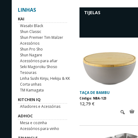
LINHAS
TIJELAS
KAI
Wasabi Black
Shun Classic
Shun Premier Tim Malzer
Acessórios
Shun Pro Sho
Shun Nagare
Acessórios para afiar
Seki Magoroku Shoso
Tesouras
Linha Sushi Kinju, Hekiju & KK
Corta unhas
TM Kamagata
TAÇA DE BAMBU
Código: NBA-123
KITCHEN IQ
12,79 €
Afiadores e Acessórias
ADHOC
Mesa e cozinha
Acessórios para vinho