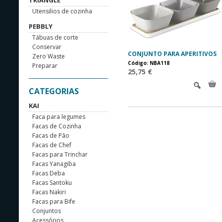
TRIANGLE
Utensilios de cozinha
PEBBLY
Tábuas de corte
Conservar
CONJUNTO PARA APERITIVOS
Zero Waste
Código: NBA118
Preparar
25,75 €
CATEGORIAS
KAI
Faca para legumes
Facas de Cozinha
Facas de Pão
Facas de Chef
Facas para Trinchar
Facas Yanagiba
Facas Deba
Facas Santoku
Facas Nakiri
Facas para Bife
Conjuntos
Acessórios