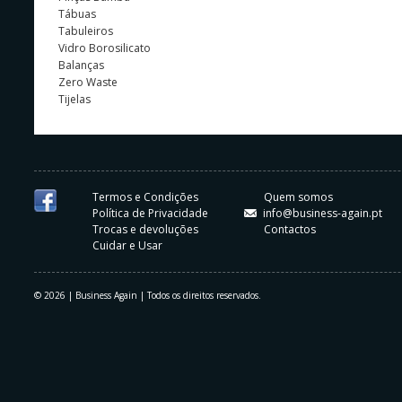
Tábuas
Tabuleiros
Vidro Borosilicato
Balanças
Zero Waste
Tijelas
Termos e Condições
Quem somos
Política de Privacidade
info@business-again.pt
Trocas e devoluções
Contactos
Cuidar e Usar
© 2026 | Business Again | Todos os direitos reservados.