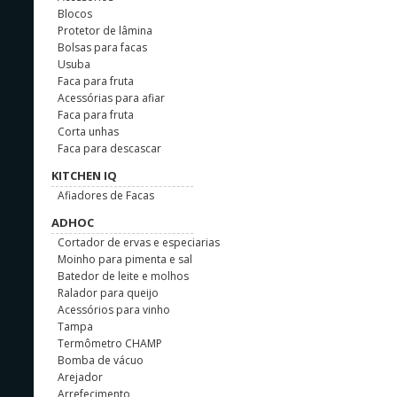
Blocos
Protetor de lâmina
Bolsas para facas
Usuba
Faca para fruta
Acessórias para afiar
Faca para fruta
Corta unhas
Faca para descascar
KITCHEN IQ
Afiadores de Facas
ADHOC
Cortador de ervas e especiarias
Moinho para pimenta e sal
Batedor de leite e molhos
Ralador para queijo
Acessórios para vinho
Tampa
Termômetro CHAMP
Bomba de vácuo
Arejador
Arrefecimento